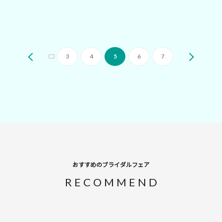
3
4
5
6
7
おすすめのブライダルフェア
RECOMMEND