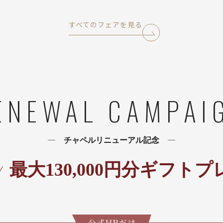
すべてのフェアを見る
ENEWAL CAMPAI
チャペルリニューアル記念
最大
130,000
円分ギフトプ