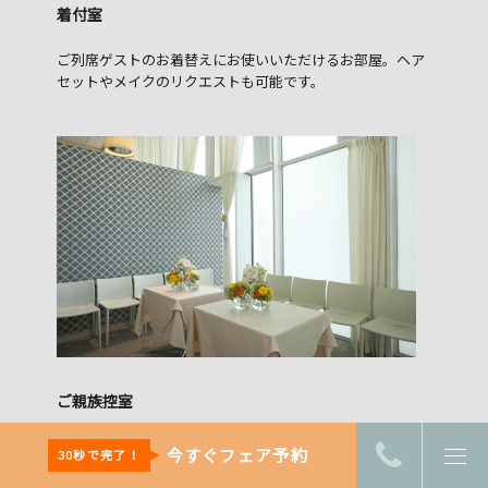
着付室
ご列席ゲストのお着替えにお使いいただけるお部屋。ヘア
セットやメイクのリクエストも可能です。
ご親族控室
ご両家ごとにご用意した専用のお部屋。親族紹介なども対
今すぐフェア予約
30秒で完了！
応可能です。