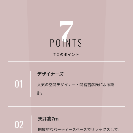
7
POINTS
7つのポイント
デザイナーズ
01
人気の空間デザイナー・間宮吉彦氏による設
計。
天井高7ｍ
02
開放的なパーティースペースでリラックスして。