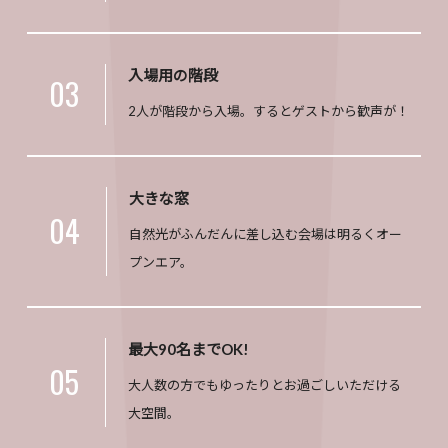
入場用の階段
03
2人が階段から入場。するとゲストから歓声が！
大きな窓
04
自然光がふんだんに差し込む会場は明るくオー
プンエア。
最大90名までOK!
05
大人数の方でもゆったりとお過ごしいただける
大空間。