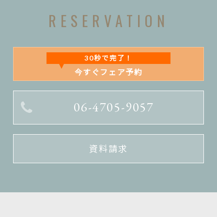
RESERVATION
30秒で完了！
今すぐフェア予約
06-4705-9057
資料請求