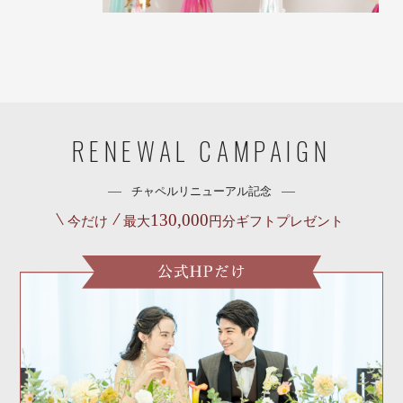
RENEWAL CAMPAIGN
チャペルリニューアル記念
130,000
今だけ
最大
円分ギフトプレゼント