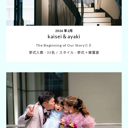
2026 年2月
kaisei＆ayaki
The Beginning of Our Story☆彡
挙式人数 - 35名
スタイル - 挙式＋披露宴