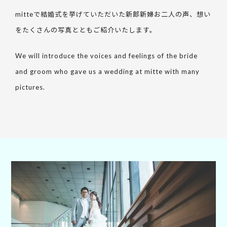
mitteで結婚式を挙げていただいた新郎新婦お二人の声、想い
をたくさんの写真とともご紹介いたします。
We will introduce the voices and feelings of the bride
and groom who gave us a wedding at mitte with many
pictures.