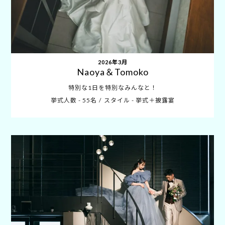
2026年3月
Naoya＆Tomoko
特別な1日を特別なみんなと！
挙式人数 - 55名
スタイル - 挙式＋披露宴