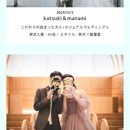
2025/11/1
katsuki＆manami
こだわりの詰まった大人×カジュアルウェディング☆
挙式人数 - 45名
スタイル - 挙式＋披露宴