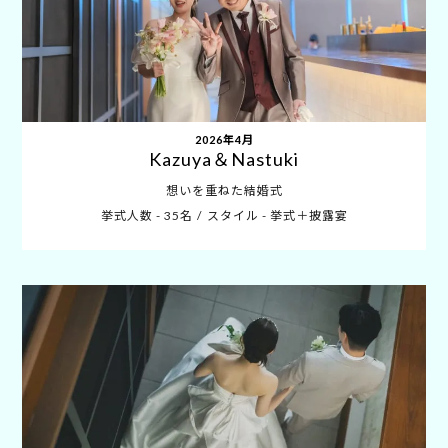
2026年4月
Kazuya＆Nastuki
想いを重ねた結婚式
挙式人数 - 35名
スタイル - 挙式＋披露宴