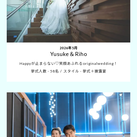
2026年5月
Yusuke＆Riho
Happyが止まらない♡笑顔あふれるoriginalwedding！
挙式人数 - 58名
スタイル - 挙式＋披露宴