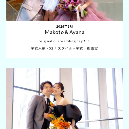
2026年1月
Makoto＆Ayana
original our wedding day！！
挙式人数 - 52
スタイル - 挙式＋披露宴