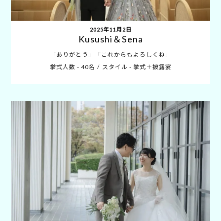
2025年11月2日
Kusushi＆Sena
「ありがとう」「これからもよろしくね」
挙式人数 - 40名
スタイル - 挙式＋披露宴