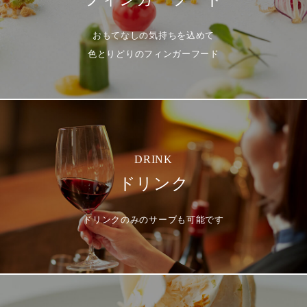
おもてなしの気持ちを込めて
色とりどりのフィンガーフード
DRINK
ドリンク
ドリンクのみのサーブも可能です