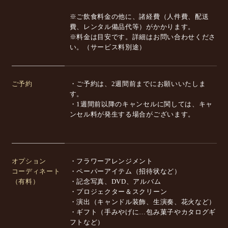
※ご飲食料金の他に、諸経費（人件費、配送
費、レンタル備品代等）がかかります。
※料金は目安です。詳細はお問い合わせくださ
い。（サービス料別途）
ご予約
・ご予約は、2週間前までにお願いいたしま
す。
・1週間前以降のキャンセルに関しては、キャ
ンセル料が発生する場合がございます。
オプション
・フラワーアレンジメント
コーディネート
・ペーパーアイテム（招待状など）
（有料）
・記念写真、DVD、アルバム
・プロジェクター＆スクリーン
・演出（キャンドル装飾、生演奏、花火など）
・ギフト（手みやげに…包み菓子やカタログギ
フトなど）