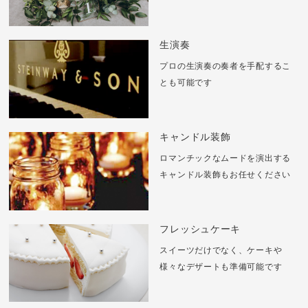
生演奏
プロの生演奏の奏者を手配するこ
とも
可能です
キャンドル装飾
ロマンチックなムードを演出する
キャンドル装飾もお任せください
フレッシュケーキ
スイーツだけでなく、ケーキや
様々なデザートも準備可能です