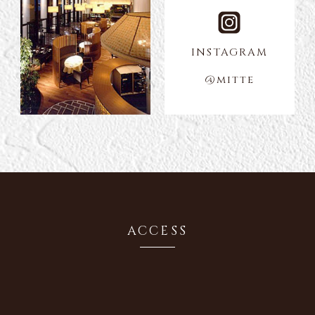
INSTAGRAM
@mitte
ACCESS