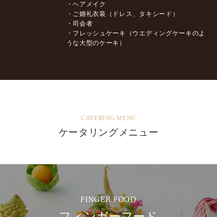
・ヘアメイク
・ご婚礼衣装（ドレス、タキシード）
・司会者
・フレッシュケーキ（ウエディングケーキのよ
うな大型のケーキ）
CATERING MENU
ケータリングメニュー
FINGER FOOD
フィンガーフード