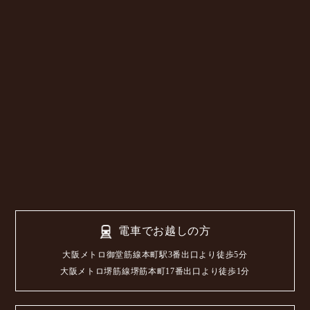
電車でお越しの方
大阪メトロ御堂筋線本町駅3番出口より徒歩5分
大阪メトロ堺筋線堺筋本町17番出口より徒歩1分