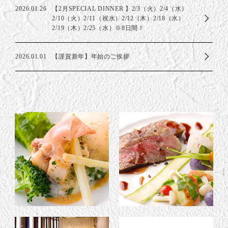
2026.01.26
【2月SPECIAL DINNER 】2/3（火）2/4（水）
2/10（火）2/11（祝水）2/12（木）2/18（水）
2/19（木）2/25（水）※8日間！
2026.01.01
【謹賀新年】年始のご挨拶