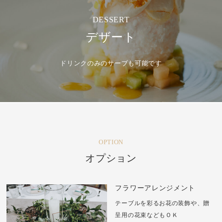
DESSERT
デザート
ドリンクのみのサーブも可能です
OPTION
オプション
フラワーアレンジメント
テーブルを彩るお花の装飾や、
贈
呈用の花束などもＯＫ