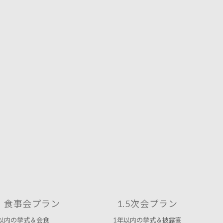
・食事会プラン
1.5次会プラン
以内の挙式＆会食
1年以内の挙式＆披露宴