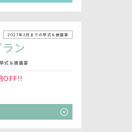
2027年2月までの挙式＆披露宴
プラン
の挙式＆披露宴
OFF!!