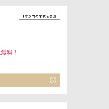
1年以内の挙式＆会食
金無料！