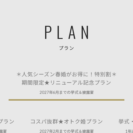
PLAN
プラン
＊人気シーズン春婚がお得に！特別割＊
期間限定★リニューアル記念プラン
2027年6月までの挙式＆披露宴
プラン
コスパ抜群★オトク婚プラン
挙式
露宴
2027年2月までの挙式＆披露宴
1年