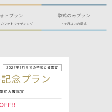
ォトプラン
挙式のみプラン
内のフォトウェディング
4ヶ月以内の挙式
2027年6月までの挙式＆披露宴
ル記念プラン
の挙式＆披露宴
FF!!