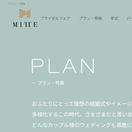
プラン・特典
ブライダルフェア
プラン・特典
挙式
パ
プラン・特典
おふたりにとって理想の結婚式やイメージ
多様化するこの時代、さまざまだと思いま
どんなカップル様のウェディングも素敵