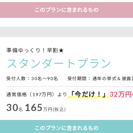
このプランに含まれるもの
準備ゆっくり！早割★
スタンダートプラン
受付人数
：30名～90名
受付期間
：通年の挙式＆披露
「今だけ！」
32万円O
通常価格（197万円）より
30
165
名
万円(税込)
このプランに含まれるもの