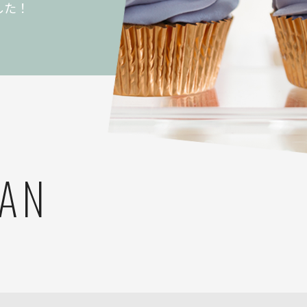
した！
LAN