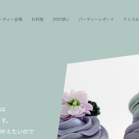
ーティー会場
お料理
20の想い
パーティーレポート
ドレス&
は
す。
に叶えたいので