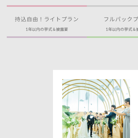
持込自由！ライトプラン
フルパック
1年以内の挙式＆披露宴
1年以内の挙式＆