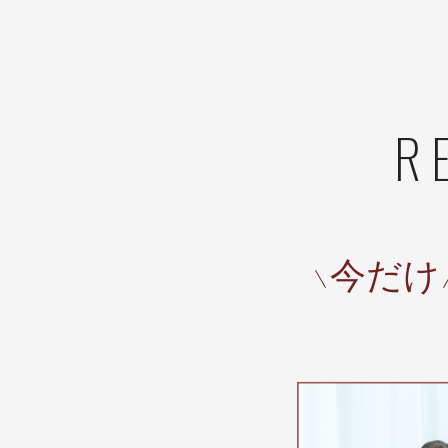
R
今だけ