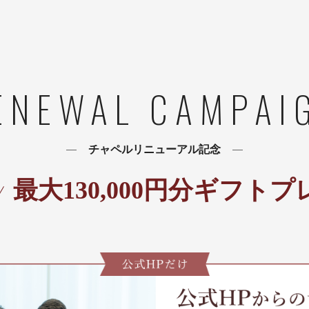
ENEWAL CAMPAI
チャペルリニューアル記念
最大
130,000
円分ギフトプ