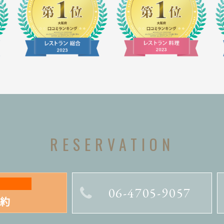
RESERVATION
06-4705-9057
約