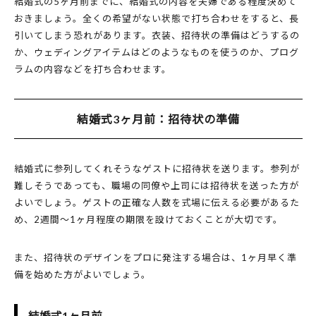
結婚式の5ヶ月前までに、結婚式の内容を夫婦である程度決めて
おきましょう。全くの希望がない状態で打ち合わせをすると、長
引いてしまう恐れがあります。衣装、招待状の準備はどうするの
か、ウェディングアイテムはどのようなものを使うのか、プログ
ラムの内容などを打ち合わせます。
結婚式3ヶ月前：招待状の準備
結婚式に参列してくれそうなゲストに招待状を送ります。参列が
難しそうであっても、職場の同僚や上司には招待状を送った方が
よいでしょう。ゲストの正確な人数を式場に伝える必要があるた
め、2週間～1ヶ月程度の期限を設けておくことが大切です。
また、招待状のデザインをプロに発注する場合は、1ヶ月早く準
備を始めた方がよいでしょう。