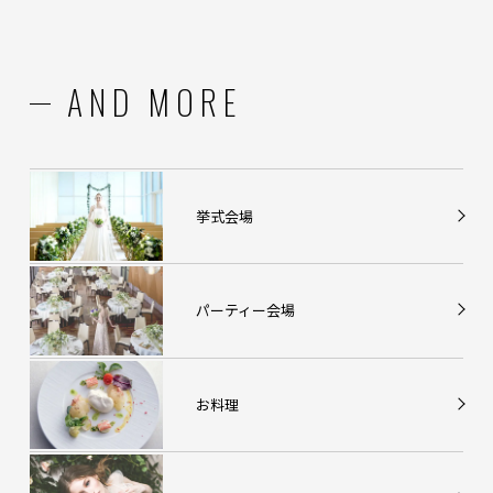
AND MORE
挙式会場
パーティー会場
お料理