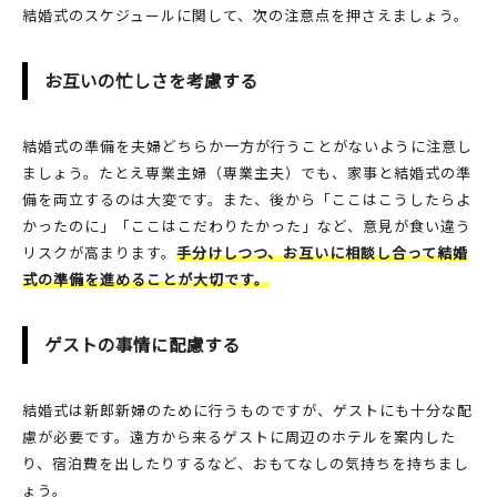
結婚式のスケジュールに関して、次の注意点を押さえましょう。
お互いの忙しさを考慮する
結婚式の準備を夫婦どちらか一方が行うことがないように注意し
ましょう。たとえ専業主婦（専業主夫）でも、家事と結婚式の準
備を両立するのは大変です。また、後から「ここはこうしたらよ
かったのに」「ここはこだわりたかった」など、意見が食い違う
リスクが高まります。
手分けしつつ、お互いに相談し合って結婚
式の準備を進めることが大切です。
ゲストの事情に配慮する
結婚式は新郎新婦のために行うものですが、ゲストにも十分な配
慮が必要です。遠方から来るゲストに周辺のホテルを案内した
り、宿泊費を出したりするなど、おもてなしの気持ちを持ちまし
ょう。