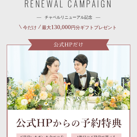
RENEWAL CAMPAIGN
チャペルリニューアル記念
130,000
今だけ
最大
円分ギフトプレゼント