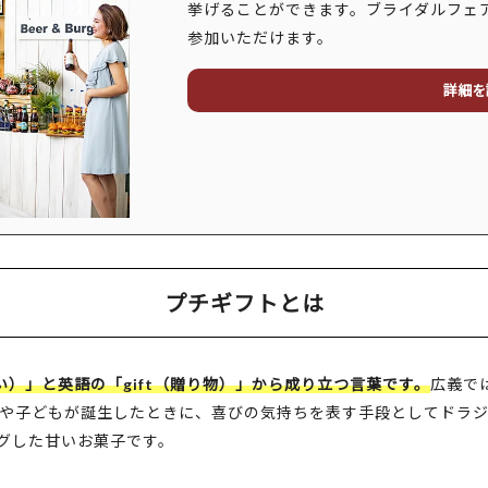
挙げることができます。ブライダルフェ
参加いただけます。
詳細を
プチギフトとは
さい）」と英語の「gift（贈り物）」から成り立つ言葉です。
広義で
や子どもが誕生したときに、喜びの気持ちを表す手段としてドラ
グした甘いお菓子です。