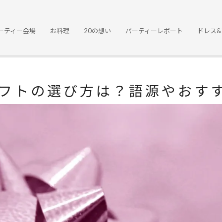
ーティー会場
お料理
20の想い
パーティーレポート
ドレス&
フトの選び方は？語源やおす