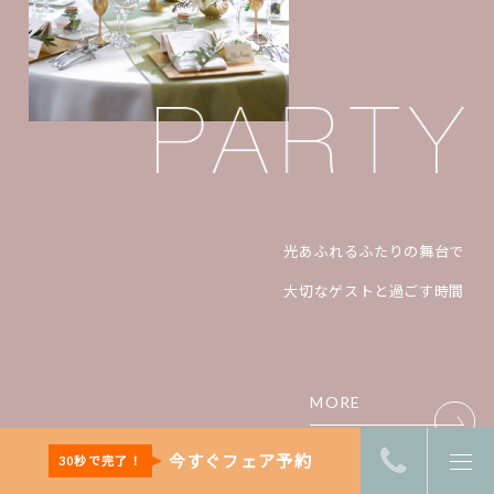
光あふれるふたりの舞台で
大切なゲストと過ごす時間
MORE
今すぐフェア予約
30秒で完了！