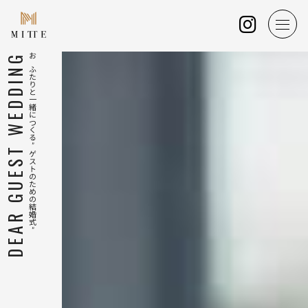
DEAR GUEST WEDDING
おふたりと一緒につくる”ゲストのための結婚式”