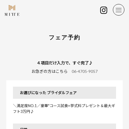
フェア予約
４項目だけ入力で、すぐ完了♪
お急ぎの方はこちら
06-4705-9057
お選びになった ブライダルフェア
＼満足度NO.1／豪華*コース試食×挙式料プレゼント＆最大ギ
フト3万円♪